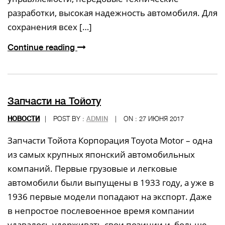
разработки, высокая надежность автомобиля. Для
сохранения всех […]
Continue reading
Запчасти на Тойоту
НОВОСТИ
|
POST BY :
ADMIN
|
ON : 27 ИЮНЯ 2017
Запчасти Тойота Корпорация Toyota Motor – одна
из самых крупных японский автомобильных
компаний. Первые грузовые и легковые
автомобили были выпущены в 1933 году, а уже в
1936 первые модели попадают на экспорт. Даже
в непростое послевоенное время компании
удавалось удерживать свои позиции и, больше