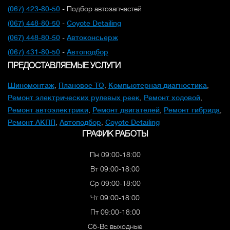
(067) 423-80-50
- Подбор автозапчастей
(067) 448-80-50
-
Coyote Detailing
(067) 448-80-50
-
Автоконсьерж
(067) 431-80-50
-
Автоподбор
ПРЕДОСТАВЛЯЕМЫЕ УСЛУГИ
Шиномонтаж
,
Плановое ТО
,
Компьютерная диагностика
,
Ремонт электрических рулевых реек
,
Ремонт ходовой
,
Ремонт автоэлектрики
,
Ремонт двигателей
,
Ремонт гибрида
,
Ремонт АКПП
,
Автоподбор
,
Coyote Detailing
ГРАФИК РАБОТЫ
Пн 09:00-18:00
Вт 09:00-18:00
Ср 09:00-18:00
Чт 09:00-18:00
Пт 09:00-18:00
Сб-Вс выходные