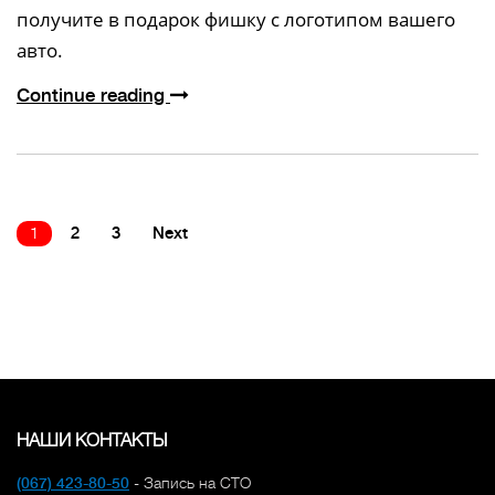
получите в подарок фишку с логотипом вашего
авто.
Continue reading
1
2
3
Next
НАШИ КОНТАКТЫ
(067) 423-80-50
- Запись на СТО