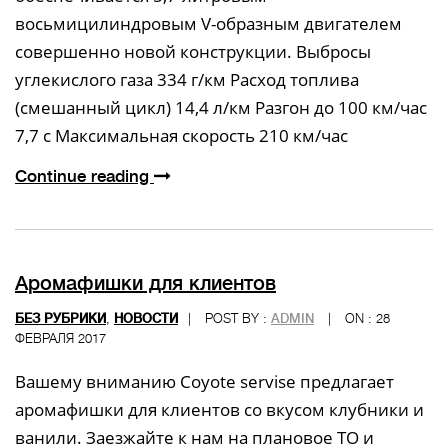
восьмицилиндровым V-образным двигателем
совершенно новой конструкции. Выбросы
углекислого газа 334 г/км Расход топлива
(смешанный цикл) 14,4 л/км Разгон до 100 км/час
7,7 с Максимальная скорость 210 км/час
Continue reading
Аромафишки для клиентов
БЕЗ РУБРИКИ
,
НОВОСТИ
|
POST BY :
ADMIN
|
ON : 28
ФЕВРАЛЯ 2017
Вашему вниманию Coyote servise предлагает
аромафишки для клиентов со вкусом клубники и
ванили. Заезжайте к нам на плановое ТО и