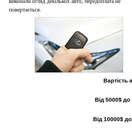
виконали огляд декількох авто, передоплата не
повертається.
Вартість 
Від 5000
$
до
Від 10000
$
до