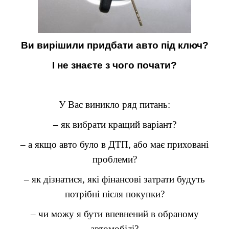
Ви вирішили придбати авто під ключ?
І не знаєте з чого почати?
У Вас виникло ряд питань:
– як вибрати кращий варіант?
– а якщо авто було в ДТП, або має приховані
проблеми?
– як дізнатися, які фінансові затрати будуть
потрібні після покупки?
– чи можу я бути впевнений в обраному
автомобілі?