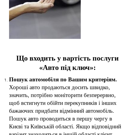
Що входить у вартість послуги
«Авто під ключ»:
Пошук автомобіля по Вашим критеріям.
Хороші авто продаються досить швидко,
значить, потрібно моніторити безперервно,
щоб встигнути обійти перекупників і інших
бажаючих придбати відмінний автомобіль.
Пошук авто проводиться в першу чергу в
Києві та Київській області. Якщо відповідний
варіант знаходиться в іншій області клієнт