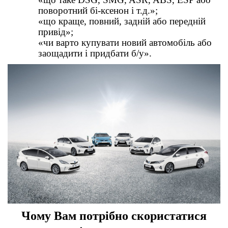
поворотний бі-ксенон і т.д.»;
«що краще, повний, задній або передній
привід»;
«чи варто купувати новий автомобіль або
заощадити і придбати б/у».
Чому Вам
потрібно
скористатися