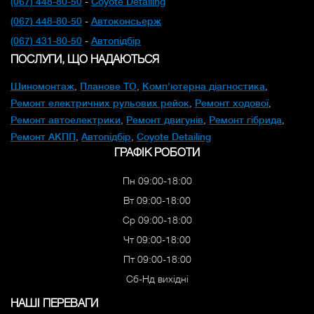
(067) 448-80-50
-
Coyote Detailing
(067) 448-80-50
-
Автоконсьерж
(067) 431-80-50
-
Автопідбір
ПОСЛУГИ, ЩО НАДАЮТЬСЯ
Шиномонтаж
,
Планове ТО
,
Комп'ютерна діагностика
,
Ремонт електричних рульових рейок
,
Ремонт ходової
,
Ремонт автоелектрики
,
Ремонт двигунів
,
Ремонт гібрида
,
Ремонт АКПП
,
Автопідбір
,
Coyote Detailing
ГРАФІК РОБОТИ
Пн 09:00-18:00
Вт 09:00-18:00
Ср 09:00-18:00
Чт 09:00-18:00
Пт 09:00-18:00
Сб-Нд вихідні
НАШІ ПЕРЕВАГИ